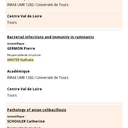
INRAE UMR 1282
/
Université de Tours
Centre Val de Loire
Tours
Bacterial infections and immunity in ruminants
Scientifique :
GERMON Pierre
Responsable de structure :
WINTER Nathalie
Académique
INRAE UMR 1282
/
Université de Tours
Centre Val de Loire
Tours
Pathology of avian colibacillosis
Scientifique :
SCHOULER Catherine
Responsable de structure :