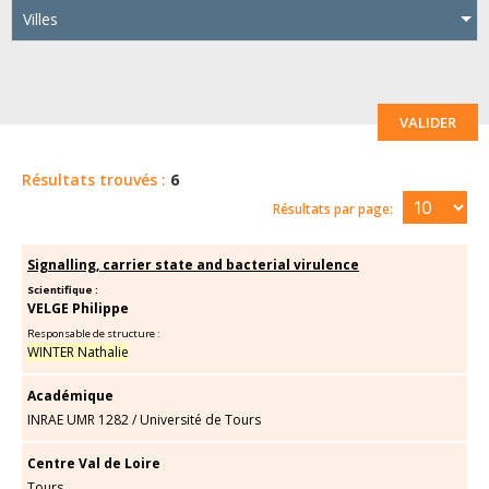
Villes
VALIDER
Résultats trouvés :
6
Résultats par page:
Signalling, carrier state and bacterial virulence
Scientifique :
VELGE Philippe
Responsable de structure :
WINTER Nathalie
Académique
INRAE UMR 1282
/
Université de Tours
Centre Val de Loire
Tours