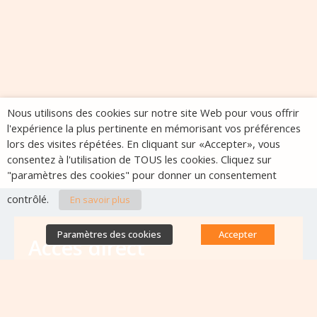
Nous utilisons des cookies sur notre site Web pour vous offrir
l'expérience la plus pertinente en mémorisant vos préférences
lors des visites répétées. En cliquant sur «Accepter», vous
consentez à l'utilisation de TOUS les cookies. Cliquez sur
"paramètres des cookies" pour donner un consentement
contrôlé.
En savoir plus
Paramètres des cookies
Accepter
Accès direct
Base de données des équipes
antibiorésistance