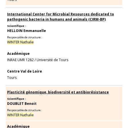
International Center for Microbial Resources dedicated to
pathogenic bacteria in humans and animals (CIRM-BP)
Scientifique :
HELLOIN Emmanuelle
Responsable de structure :
WINTER Nathalie
Académique
INRAE UMR 1282
/
Université de Tours
Centre Val de Loire
Tours
Plasticité génomique, biodiversité et antibiorésistance
Scientifique :
DOUBLET Benoit
Responsable de structure :
WINTER Nathalie
Académique