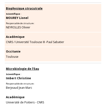
Biophysique strucutrale
Scientifique :
MOUREY Lionel
Responsable de structure :
NEYROLLES Olivier
Académique
CNRS
/
Université Toulouse III -Paul Sabatier
Occitanie
Toulouse
Microbiologie de l'Eau
Scientifique :
Imbert Christine
Responsable de structure :
Berjeaud Jean-Marc
Académique
Université de Poitiers - CNRS