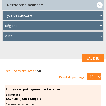
Recherche avancée
Type de structure
Régions
Villes
VALIDER
Résultats trouvés :
58
Résultats par page:
Lipolyse et pathogénie bactérienne
Scientifique :
CAVALIER Jean-François
Responsable de structure :