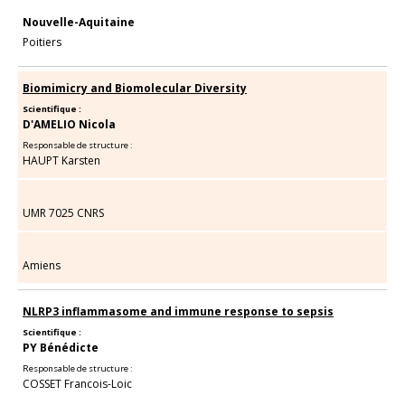
Nouvelle-Aquitaine
Poitiers
Biomimicry and Biomolecular Diversity
Scientifique :
D'AMELIO Nicola
Responsable de structure :
HAUPT Karsten
UMR 7025 CNRS
Amiens
NLRP3 inflammasome and immune response to sepsis
Scientifique :
PY Bénédicte
Responsable de structure :
COSSET Francois-Loic