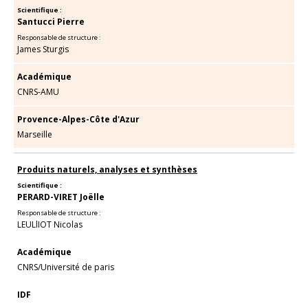
Scientifique :
Santucci Pierre
Responsable de structure :
James Sturgis
Académique
CNRS-AMU
Provence-Alpes-Côte d'Azur
Marseille
Produits naturels, analyses et synthèses
Scientifique :
PERARD-VIRET Joëlle
Responsable de structure :
LEULlIOT Nicolas
Académique
CNRS/Université de paris
IDF