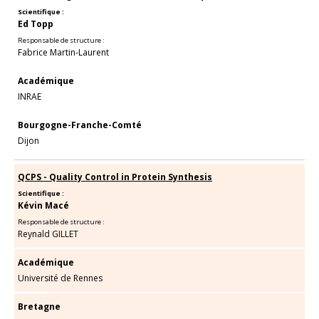
Scientifique :
Ed Topp
Responsable de structure :
Fabrice Martin-Laurent
Académique
INRAE
Bourgogne-Franche-Comté
Dijon
QCPS - Quality Control in Protein Synthesis
Scientifique :
Kévin Macé
Responsable de structure :
Reynald GILLET
Académique
Université de Rennes
Bretagne