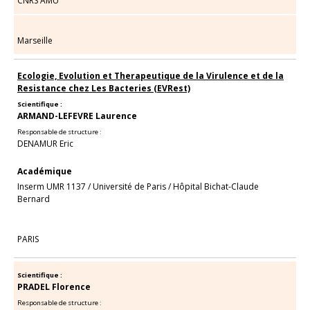
CNRS AMU
Marseille
Ecologie, Evolution et Therapeutique de la Virulence et de la
Resistance chez Les Bacteries (EVRest)
Scientifique :
ARMAND-LEFEVRE Laurence
Responsable de structure :
DENAMUR Eric
Académique
Inserm UMR 1137
/
Université de Paris
/
Hôpital Bichat-Claude
Bernard
PARIS
Scientifique :
PRADEL Florence
Responsable de structure :