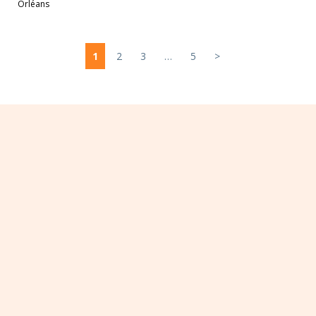
Orléans
1
2
3
…
5
>