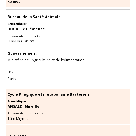
Rennes
Bureau de la Santé Animale
Scientifique :
BOURÉLY Clémence
Responsable de structure :
FERREIRA Bruno
Gouvernement
Ministère de l'Agriculture et de l'Alimentation
IDF
Paris
Cycle Phagique et métabolisme Bactérien
Scientifique :
ANSALDI Mireille
Responsable de structure :
Tâm Mignot