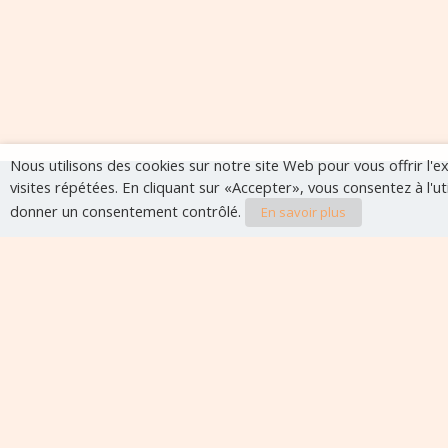
Nous utilisons des cookies sur notre site Web pour vous offrir l'
visites répétées. En cliquant sur «Accepter», vous consentez à l'u
donner un consentement contrôlé.
En savoir plus
Evènements à veni
Aucun évènement à venir pour le moment.