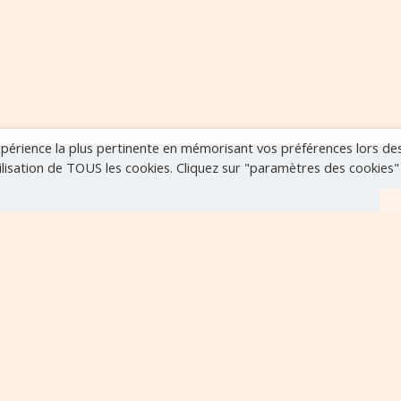
expérience la plus pertinente en mémorisant vos préférences lors de
tilisation de TOUS les cookies. Cliquez sur "paramètres des cookies
r
VOIR TOUS LES ÉVÈNEMENTS
..