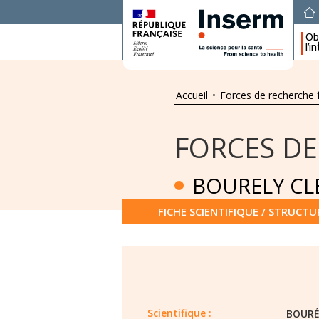
Obj
l’i
Accueil
•
Forces de recherche 
FORCES DE
BOURELY C
FICHE SCIENTIFIQUE / STRUCTU
Scientifique :
BOURÉ