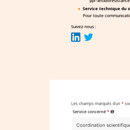
ppr-antibioresistance.
Service technique du s
Pour toute communication
Suivez-nous :
Les champs marqués d’un
*
son
Service concerné
*