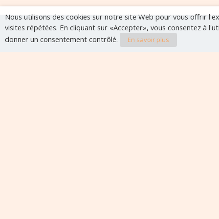
Nous utilisons des cookies sur notre site Web pour vous offrir l'
visites répétées. En cliquant sur «Accepter», vous consentez à l'u
donner un consentement contrôlé.
En savoir plus
Evènements à veni
Aucun évènement à venir pour le moment.