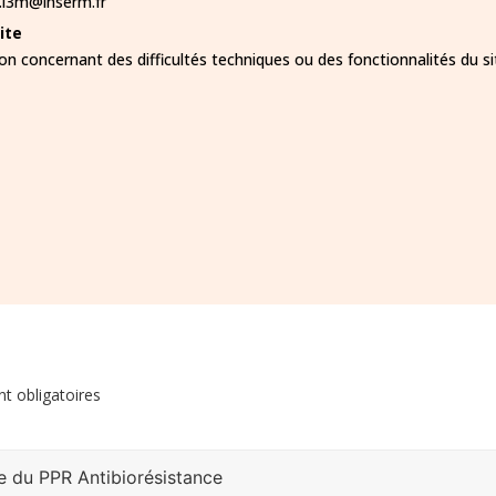
i3m@inserm.fr
ite
 concernant des difficultés techniques ou des fonctionnalités du sit
t obligatoires