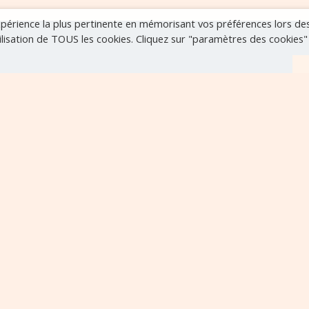
expérience la plus pertinente en mémorisant vos préférences lors de
tilisation de TOUS les cookies. Cliquez sur "paramètres des cookies
r
VOIR TOUS LES ÉVÈNEMENTS
..