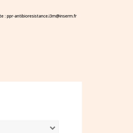
e : ppr-antibioresistance.i3m@inserm.fr