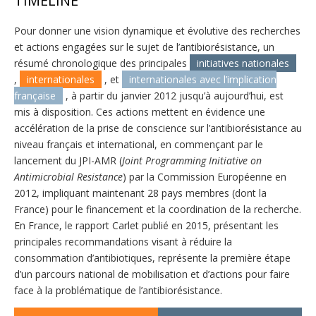
TIMELINE
Pour donner une vision dynamique et évolutive des recherches
et actions engagées sur le sujet de l’antibiorésistance, un
résumé chronologique des principales
initiatives nationales
,
internationales
, et
internationales avec l’implication
française
, à partir du janvier 2012 jusqu’à aujourd’hui, est
mis à disposition. Ces actions mettent en évidence une
accélération de la prise de conscience sur l’antibiorésistance au
niveau français et international, en commençant par le
lancement du JPI-AMR (
Joint Programming Initiative on
Antimicrobial Resistance
) par la Commission Européenne en
2012, impliquant maintenant 28 pays membres (dont la
France) pour le financement et la coordination de la recherche.
En France, le rapport Carlet publié en 2015, présentant les
principales recommandations visant à réduire la
consommation d’antibiotiques, représente la première étape
d’un parcours national de mobilisation et d’actions pour faire
face à la problématique de l’antibiorésistance.