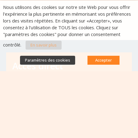
Nous utilisons des cookies sur notre site Web pour vous offrir
l'expérience la plus pertinente en mémorisant vos préférences
lors des visites répétées. En cliquant sur «Accepter», vous
consentez à l'utilisation de TOUS les cookies. Cliquez sur
"paramètres des cookies" pour donner un consentement
contrôlé.
En savoir plus
Paramètres des cookies
Accepter
Accès direct
Base de données des équipes
antibiorésistance
Appels à projets
Emplois & formations
Lettres d'information
Rapport Nationaux & Feuille de Route