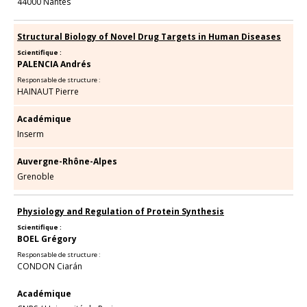
44000 Nantes
Structural Biology of Novel Drug Targets in Human Diseases
Scientifique :
PALENCIA Andrés
Responsable de structure :
HAINAUT Pierre
Académique
Inserm
Auvergne-Rhône-Alpes
Grenoble
Physiology and Regulation of Protein Synthesis
Scientifique :
BOEL Grégory
Responsable de structure :
CONDON Ciarán
Académique