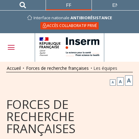
FRANÇAIS
ENGLISH
Interface nationale
ANTIBIORÉSISTANCE
ACCÈS COLLABORATIF PRIVÉ
Accueil
•
Forces de recherche françaises
•
Les équipes
A
A
A
FORCES DE
RECHERCHE
FRANÇAISES