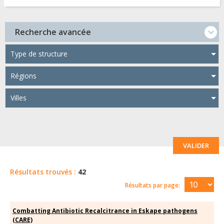
Recherche avancée
Type de structure
Régions
Villes
VALIDER
Résultats trouvés :
42
Résultats par page:
Combatting Antibiotic Recalcitrance in Eskape pathogens
(CARE)