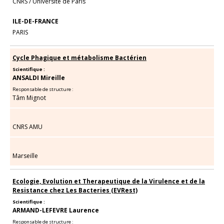
CNRS
/
Université de Paris
ILE-DE-FRANCE
PARIS
Cycle Phagique et métabolisme Bactérien
Scientifique :
ANSALDI Mireille
Responsable de structure :
Tâm Mignot
CNRS AMU
Marseille
Ecologie, Evolution et Therapeutique de la Virulence et de la
Resistance chez Les Bacteries (EVRest)
Scientifique :
ARMAND-LEFEVRE Laurence
Responsable de structure :