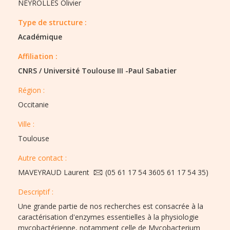
NEYROLLES Olivier
Type de structure :​
Académique
Affiliation :
CNRS
/
Université Toulouse III -Paul Sabatier
Région :​​
Occitanie
Ville :​​
Toulouse
Autre contact :
MAVEYRAUD Laurent
(05 61 17 54 3605 61 17 54 35)
Descriptif :​
Une grande partie de nos recherches est consacrée à la
caractérisation d'enzymes essentielles à la physiologie
mycobactérienne, notamment celle de Mycobacterium