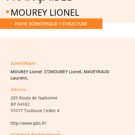
MOUREY LIONEL
FICHE SCIENTIFIQUE / STRUCTURE
Scientifique :
MOUREY Lionel
MOUREY Lionel, MAVEYRAUD
Laurent,
Adresse :
205 Route de Narbonne
BP 64182
31077 Toulouse Cedex 4
http://www.ipbs.fr/
Domaine d'intervention :