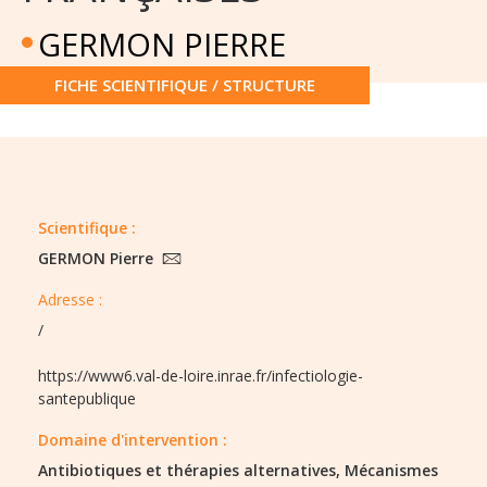
GERMON PIERRE
FICHE SCIENTIFIQUE / STRUCTURE
Scientifique :
GERMON Pierre
Adresse :
/
https://www6.val-de-loire.inrae.fr/infectiologie-
santepublique
Domaine d'intervention :
Antibiotiques et thérapies alternatives,
Mécanismes