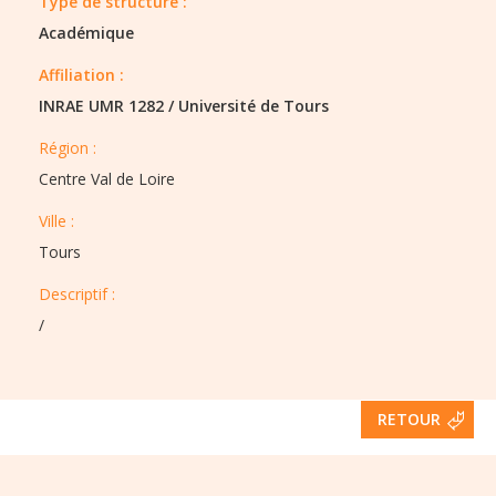
Type de structure :​
Académique
Affiliation :
INRAE UMR 1282
/
Université de Tours
Région :​​
Centre Val de Loire
Ville :​​
Tours
Descriptif :​
/
RETOUR