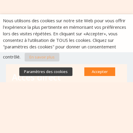
Nous utilisons des cookies sur notre site Web pour vous offrir
l'expérience la plus pertinente en mémorisant vos préférences
lors des visites répétées. En cliquant sur «Accepter», vous
consentez à l'utilisation de TOUS les cookies. Cliquez sur
"paramètres des cookies" pour donner un consentement
contrôlé.
En savoir plus
Paramètres des cookies
Accepter
Accès direct
Base de données des équipes
antibiorésistance
Appels à projets
Emplois & formations
Lettres d'information