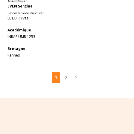
Scientifique :
EVEN Sergine
Responsable de structure :
LE LOIR Yves
Académique
INRAE UMR 1253
Bretagne
Rennes
1
2
>