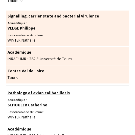
Toulouse
Signalling, carrier state and bacterial virulence
Scientifique :
VELGE Philippe
Responsable de structure :
WINTER Nathalie
Académique
INRAE UMR 1282
/
Université de Tours
Centre Val de Loire
Tours
Pathology of avian colibacillosis
Scientifique :
SCHOULER Catherine
Responsable de structure :
WINTER Nathalie
Académique