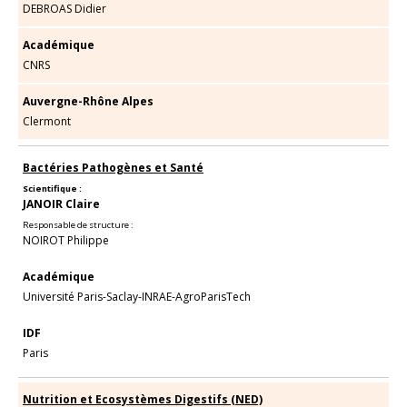
DEBROAS Didier
Académique
CNRS
Auvergne-Rhône Alpes
Clermont
Bactéries Pathogènes et Santé
Scientifique :
JANOIR Claire
Responsable de structure :
NOIROT Philippe
Académique
Université Paris-Saclay-INRAE-AgroParisTech
IDF
Paris
Nutrition et Ecosystèmes Digestifs (NED)