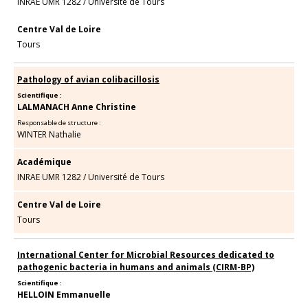
INRAE UMR 1282
/
Université de Tours
Centre Val de Loire
Tours
Pathology of avian colibacillosis
Scientifique :
LALMANACH Anne Christine
Responsable de structure :
WINTER Nathalie
Académique
INRAE UMR 1282
/
Université de Tours
Centre Val de Loire
Tours
International Center for Microbial Resources dedicated to
pathogenic bacteria in humans and animals (CIRM-BP)
Scientifique :
HELLOIN Emmanuelle