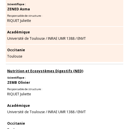
Scientifique :
ZENED Asma
Responsable de structure :
RIQUET Juliette
Académique
Université de Toulouse
/
INRAE UMR 1388
/
ENVT
Occitanie
Toulouse
Nutrition et Ecosystèmes Digestifs (NED)
Scientifique :
ZEMB Olivier
Responsable de structure :
RIQUET Juliette
Académique
Université de Toulouse
/
INRAE UMR 1388
/
ENVT
Occitanie