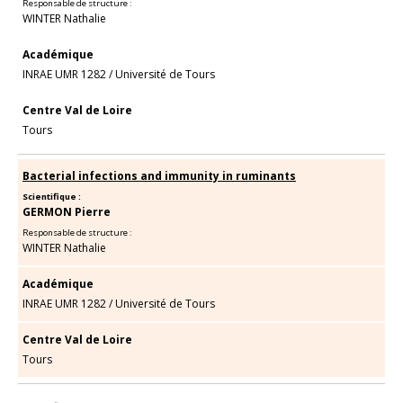
Responsable de structure :
WINTER Nathalie
Académique
INRAE UMR 1282
/
Université de Tours
Centre Val de Loire
Tours
Bacterial infections and immunity in ruminants
Scientifique :
GERMON Pierre
Responsable de structure :
WINTER Nathalie
Académique
INRAE UMR 1282
/
Université de Tours
Centre Val de Loire
Tours