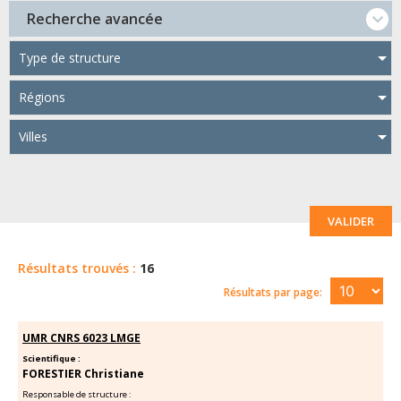
Recherche avancée
Type de structure
Régions
Villes
VALIDER
Résultats trouvés :
16
Résultats par page:
UMR CNRS 6023 LMGE
Scientifique :
FORESTIER Christiane
Responsable de structure :