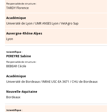
Responsable de structure :
TARDY Florence
Académique
Université de Lyon
/
UMR ANSES Lyon
/
VetAgro Sup
Auvergne-Rhône Alpes
Lyon
Scientifique :
PEREYRE Sabine
Responsable de structure :
BEBEAR Cécile
Académique
Université de Bordeaux
/
INRAE USC-EA 3671
/
CHU de Bordeaux
Nouvelle-Aquitaine
Bordeaux
Scientifique :