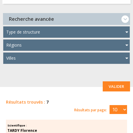
Recherche avancée
Type de structure
Régions
Villes
VALIDER
Résultats trouvés :
7
Résultats par page:
Scientifique :
TARDY Florence