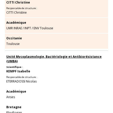
CITTI Christine
Responsable de structure :
CITTI Christine
Académique
UMR INRAE
/
INPT
/
ENV Toulouse
Occitanie
Toulouse
Unité Mycoplasmologie, Bactériologie et Antibiorésistance
(UMBA)
Scientifique :
KEMPF Isabelle
Responsable de structure :
ETERRADOSSI Nicolas
Académique
Anses
Bretagne
Ploufragan