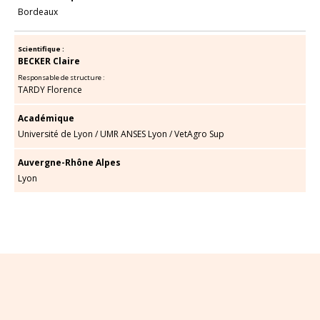
Bordeaux
Scientifique :
BECKER Claire
Responsable de structure :
TARDY Florence
Académique
Université de Lyon
/
UMR ANSES Lyon
/
VetAgro Sup
Auvergne-Rhône Alpes
Lyon