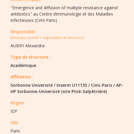
"Emergence and diffusion of multiple resistance against
antibiotics" au Centre dImmunologie et des Maladies
Infectieuses (Cimi-Paris)
Responsable :
(Directeur d'unité / responsable de structure)
AUBRY Alexandra
Type de structure :​
Académique
Affiliation :
Sorbonne Université
/
Inserm U11135
/
Cimi-Paris
/
AP-
HP Sorbonne-Université (site Pitié-Salpêtrière)
Région :​​
IDF
Ville :​​
Paris