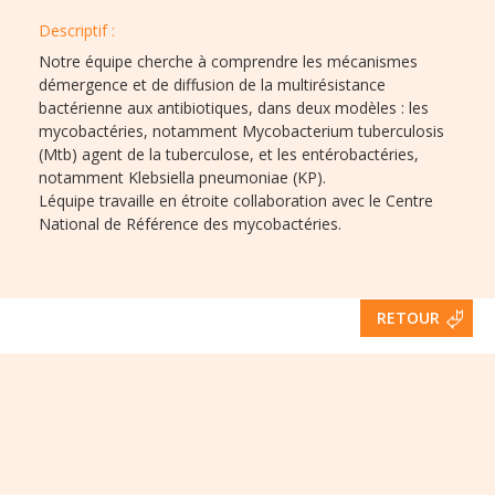
Descriptif :​
Notre équipe cherche à comprendre les mécanismes
démergence et de diffusion de la multirésistance
bactérienne aux antibiotiques, dans deux modèles : les
mycobactéries, notamment Mycobacterium tuberculosis
(Mtb) agent de la tuberculose, et les entérobactéries,
notamment Klebsiella pneumoniae (KP).
Léquipe travaille en étroite collaboration avec le Centre
National de Référence des mycobactéries.
RETOUR