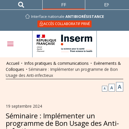
FRANÇAIS
ENGLISH
Interface nationale
ANTIBIORÉSISTANCE
ACCÈS COLLABORATIF PRIVÉ
Accueil
•
Infos pratiques & communications
•
Evènements &
Colloques
•
Séminaire : Implémenter un programme de Bon
Usage des Anti-infectieux
A
A
A
19 septembre 2024
Séminaire : Implémenter un
programme de Bon Usage des Anti-