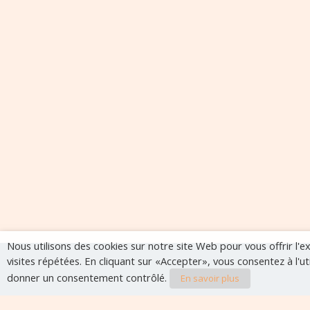
Nous utilisons des cookies sur notre site Web pour vous offrir l'
visites répétées. En cliquant sur «Accepter», vous consentez à l'u
donner un consentement contrôlé.
En savoir plus
Evènements à veni