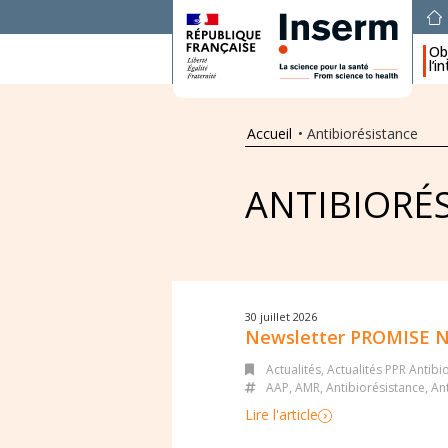
Obj
l’i
Accueil
•
Antibiorésistance
ANTIBIORÉ
30 juillet 2026
Newsletter PROMISE N
Actualités
,
Actualités PPR Antibi
AAP
,
AMR
,
Antibiorésistance
,
Ant
Lire l'article