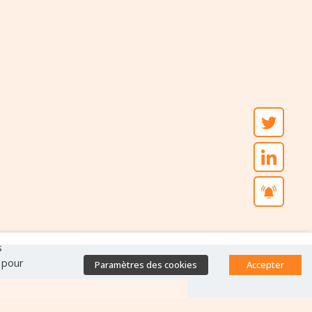
s
" pour
Paramètres des cookies
Accepter
Accès direct