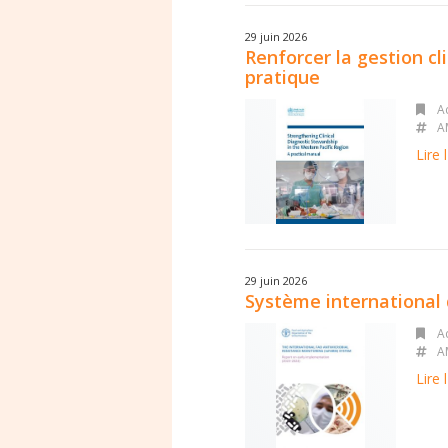
29 juin 2026
Renforcer la gestion cl
pratique
Ac
A
Lire l
29 juin 2026
Système international 
Ac
A
Lire l