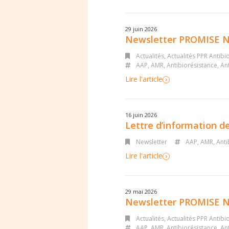
29 juin 2026
Newsletter PROMISE N
Actualités
,
Actualités PPR Antibi
AAP
,
AMR
,
Antibiorésistance
,
Ant
Lire l'article
16 juin 2026
Lettre d’information de
Newsletter
AAP
,
AMR
,
Anti
Lire l'article
29 mai 2026
Newsletter PROMISE N
Actualités
,
Actualités PPR Antibi
AAP
,
AMR
,
Antibiorésistance
,
Ant