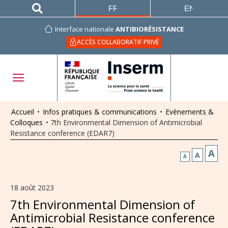
FRANÇAIS
ENGLISH
Interface nationale
ANTIBIORÉSISTANCE
ACCÈS COLLABORATIF PRIVÉ
Accueil
•
Infos pratiques & communications
•
Evènements &
Colloques
•
7th Environmental Dimension of Antimicrobial
Resistance conference (EDAR7)
A
A
A
18 août 2023
7th Environmental Dimension of
Antimicrobial Resistance conference