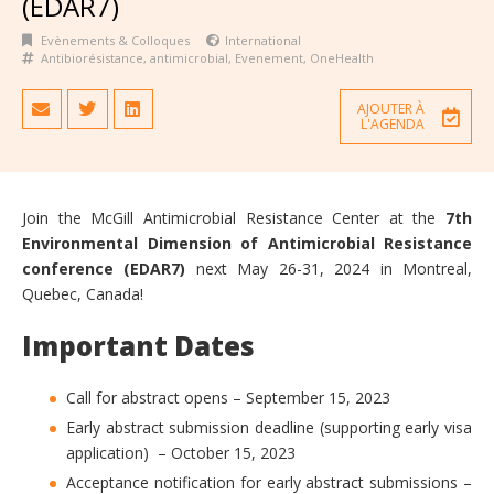
(EDAR7)
Evènements & Colloques
International
Antibiorésistance
,
antimicrobial
,
Evenement
,
OneHealth
AJOUTER À
L'AGENDA
Join the McGill Antimicrobial Resistance Center at the
7th
Environmental Dimension of Antimicrobial Resistance
conference (EDAR7)
next May 26-31, 2024 in Montreal,
Quebec, Canada!
Important Dates
Call for abstract opens – September 15, 2023
Early abstract submission deadline (supporting early visa
application) – October 15, 2023
Acceptance notification for early abstract submissions –