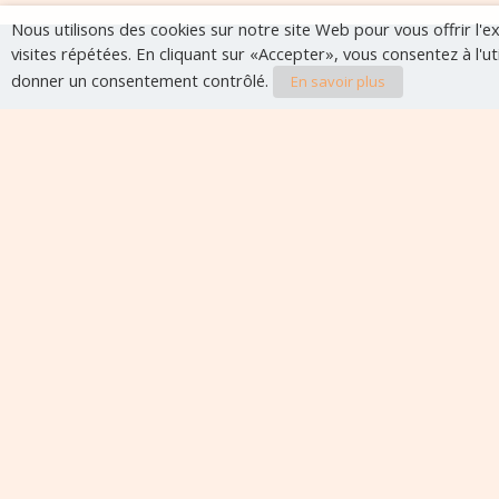
Nous utilisons des cookies sur notre site Web pour vous offrir l'
visites répétées. En cliquant sur «Accepter», vous consentez à l'u
donner un consentement contrôlé.
En savoir plus
Evènements à veni
Aucun évènement à venir pour le moment.