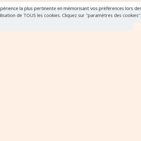
expérience la plus pertinente en mémorisant vos préférences lors de
tilisation de TOUS les cookies. Cliquez sur "paramètres des cookies
r
VOIR TOUS LES ÉVÈNEMENTS
..