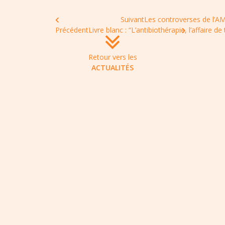
Suivant
Les controverses de l’AM
Précédent
Livre blanc : “L’antibiothérapie, l’affaire de
Retour vers les
ACTUALITÉS