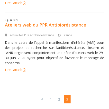
Lire l'article
9 juin 2020
Ateliers web du PPR Antibiorésistance
Actualités PPR Antibiorésistance
France
Dans le cadre de l’appel à manifestions d’intérêts (AMI) pour
des projets de recherche sur l’antibiorésistance, l’Inserm et
l’ANR organisent conjointement une série d’ateliers web le 29-
30 juin 2020 ayant pour objectif de favoriser le montage de
consortia. ...
Lire l'article
<
1
2
3