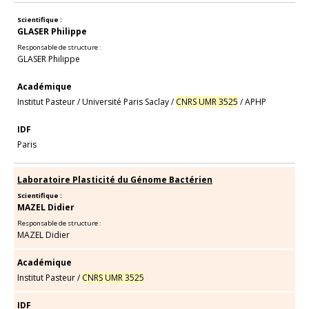
Scientifique :
GLASER Philippe
Responsable de structure :
GLASER Philippe
Académique
Institut Pasteur
/
Université Paris Saclay
/
CNRS UMR 3525
/
APHP
IDF
Paris
Laboratoire Plasticité du Génome Bactérien
Scientifique :
MAZEL Didier
Responsable de structure :
MAZEL Didier
Académique
Institut Pasteur
/
CNRS UMR 3525
IDF