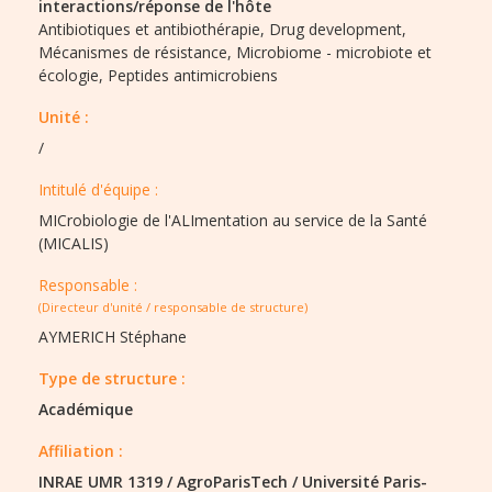
interactions/réponse de l'hôte
Antibiotiques et antibiothérapie,
Drug development,
Mécanismes de résistance,
Microbiome - microbiote et
écologie,
Peptides antimicrobiens
Unité :
/
Intitulé d'équipe :​
MICrobiologie de l'ALImentation au service de la Santé
(MICALIS)
Responsable :
(Directeur d'unité / responsable de structure)
AYMERICH Stéphane
Type de structure :​
Académique
Affiliation :
INRAE UMR 1319
/
AgroParisTech
/
Université Paris-