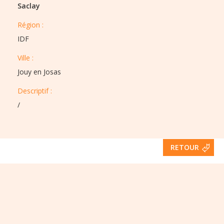
Saclay
Région :​​
IDF
Ville :​​
Jouy en Josas
Descriptif :​
/
RETOUR