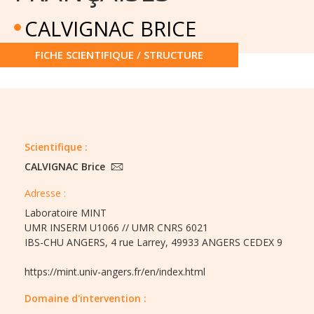
CALVIGNAC BRICE
FICHE SCIENTIFIQUE / STRUCTURE
Scientifique :
CALVIGNAC Brice
Adresse :
Laboratoire MINT
UMR INSERM U1066 // UMR CNRS 6021
IBS-CHU ANGERS, 4 rue Larrey, 49933 ANGERS CEDEX 9
https://mint.univ-angers.fr/en/index.html
Domaine d'intervention :