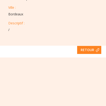
Ville :​​
Bordeaux
Descriptif :​
/
RETOUR