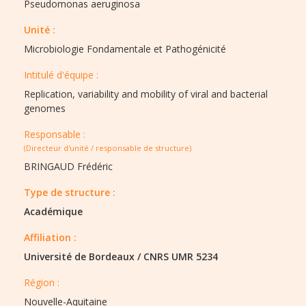
Pseudomonas aeruginosa
Unité :
Microbiologie Fondamentale et Pathogénicité
Intitulé d'équipe :​
Replication, variability and mobility of viral and bacterial
genomes
Responsable :
(Directeur d'unité / responsable de structure)
BRINGAUD Frédéric
Type de structure :​
Académique
Affiliation :
Université de Bordeaux
/
CNRS UMR 5234
Région :​​
Nouvelle-Aquitaine