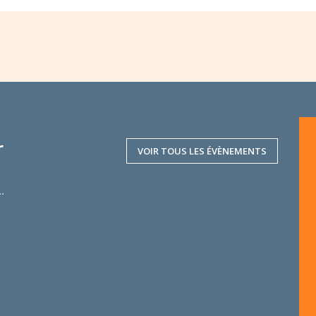
r
VOIR TOUS LES ÉVÈNEMENTS
..