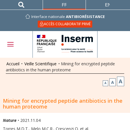
FRANÇAIS
ENGLISH
Interface nationale
ANTIBIORÉSISTANCE
ACCÈS COLLABORATIF PRIVÉ
Accueil
•
Veille Scientifique
•
Mining for encrypted peptide
antibiotics in the human proteome
A
A
A
Mining for encrypted peptide antibiotics in the
human proteome
Nature
• 2021.11.04
Torres M.D.T., Melo M.C.R., Crescenzi O. et al.