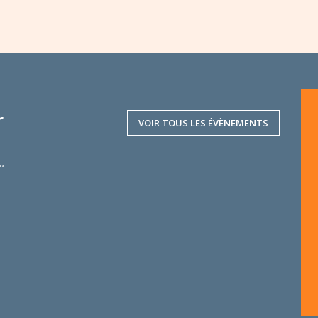
r
VOIR TOUS LES ÉVÈNEMENTS
..