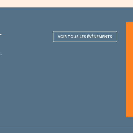
r
VOIR TOUS LES ÉVÈNEMENTS
..