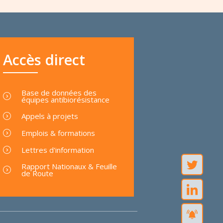
Accès direct
Base de données des
équipes antibiorésistance
Appels à projets
Emplois & formations
Lettres d'information
Rapport Nationaux & Feuille
de Route