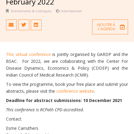
February 2022
Evènements & Colloques
International
AJOUTER À
L'AGENDA
This virtual conference
is jointly organised by GARDP and the
BSAC. For 2022, we are collaborating with the Center For
Disease Dynamics, Economics & Policy (CDDEP) and the
Indian Council of Medical Research (ICMR).
To view the programme, book your free place and submit your
abstracts, please visit the
conference website
.
Deadline for abstract submissions: 10 December 2021
This conference is RCPath CPD accredited.
Contact:
Esme Carruthers