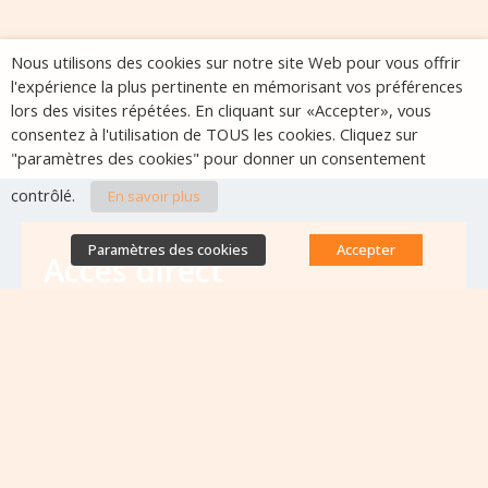
Nous utilisons des cookies sur notre site Web pour vous offrir
l'expérience la plus pertinente en mémorisant vos préférences
lors des visites répétées. En cliquant sur «Accepter», vous
consentez à l'utilisation de TOUS les cookies. Cliquez sur
"paramètres des cookies" pour donner un consentement
contrôlé.
En savoir plus
Paramètres des cookies
Accepter
Accès direct
Base de données des équipes
antibiorésistance
Appels à projets
Emplois & formations
Lettres d'information