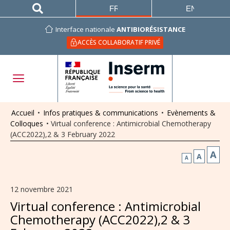
FRANÇAIS
ENGLISH
Interface nationale
ANTIBIORÉSISTANCE
ACCÈS COLLABORATIF PRIVÉ
Accueil
•
Infos pratiques & communications
•
Evènements &
Colloques
•
Virtual conference : Antimicrobial Chemotherapy
(ACC2022),2 & 3 February 2022
A
A
A
12 novembre 2021
Virtual conference : Antimicrobial
Chemotherapy (ACC2022),2 & 3