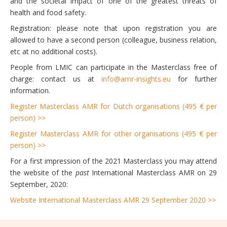
and the societal impact of one of the greatest threats of
health and food safety.
Registration: please note that upon registration you are
allowed to have a second person (colleague, business relation,
etc at no additional costs).
People from LMIC can participate in the Masterclass free of
charge: contact us at
info@amr-insights.eu
for further
information.
Register Masterclass AMR for Dutch organisations (495 € per
person) >>
Register Masterclass AMR for other organisations (495 € per
person) >>
For a first impression of the 2021 Masterclass you may attend
the website of the
past
International Masterclass AMR on 29
September, 2020:
Website International Masterclass AMR 29 September 2020 >>