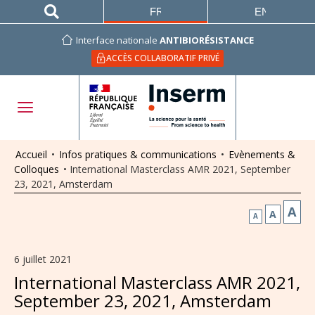
FRANÇAIS
ENGLISH
Interface nationale
ANTIBIORÉSISTANCE
ACCÈS COLLABORATIF PRIVÉ
Accueil
•
Infos pratiques & communications
•
Evènements &
Colloques
•
International Masterclass AMR 2021, September
23, 2021, Amsterdam
A
A
A
6 juillet 2021
International Masterclass AMR 2021,
September 23, 2021, Amsterdam