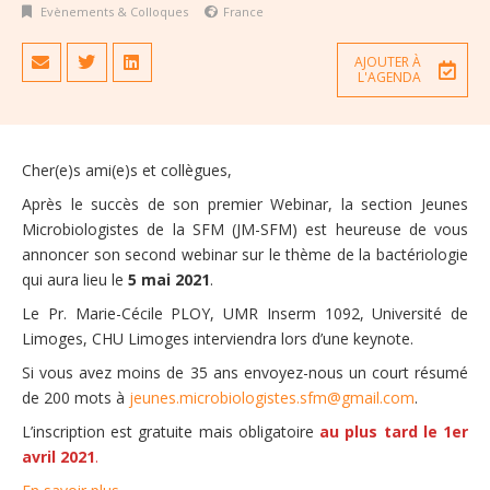
Evènements & Colloques
France
AJOUTER À
L'AGENDA
Cher(e)s ami(e)s et collègues,
Après le succès de son premier Webinar, la section Jeunes
Microbiologistes de la SFM (JM-SFM) est heureuse de vous
annoncer son second webinar sur le thème de la bactériologie
qui aura lieu le
5 mai 2021
.
Le Pr. Marie-Cécile PLOY, UMR Inserm 1092, Université de
Limoges, CHU Limoges interviendra lors d’une keynote.
Si vous avez moins de 35 ans envoyez-nous un court résumé
de 200 mots à
jeunes.microbiologistes.sfm@gmail.com
.
L’inscription est gratuite mais obligatoire
au plus tard le 1er
avril 2021
.