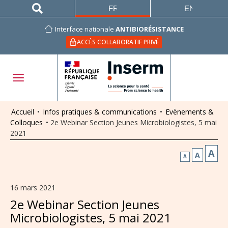
FRANÇAIS
ENGLISH
Interface nationale
ANTIBIORÉSISTANCE
ACCÈS COLLABORATIF PRIVÉ
Accueil
•
Infos pratiques & communications
•
Evènements &
Colloques
•
2e Webinar Section Jeunes Microbiologistes, 5 mai
2021
A
A
A
16 mars 2021
2e Webinar Section Jeunes
Microbiologistes, 5 mai 2021