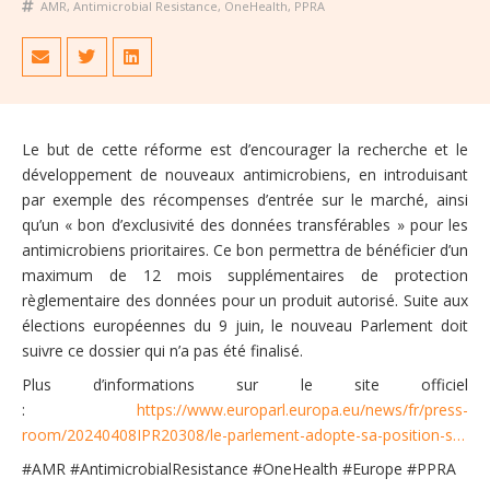
AMR
,
Antimicrobial Resistance
,
OneHealth
,
PPRA
Le but de cette réforme est d’encourager la recherche et le
développement de nouveaux antimicrobiens, en introduisant
par exemple des récompenses d’entrée sur le marché, ainsi
qu’un « bon d’exclusivité des données transférables » pour les
antimicrobiens prioritaires. Ce bon permettra de bénéficier d’un
maximum de 12 mois supplémentaires de protection
règlementaire des données pour un produit autorisé. Suite aux
élections européennes du 9 juin, le nouveau Parlement doit
suivre ce dossier qui n’a pas été finalisé.
Plus d’informations sur le site officiel
:
https://www.europarl.europa.eu/news/fr/press-
room/20240408IPR20308/le-parlement-adopte-sa-position-s…
#AMR #AntimicrobialResistance #OneHealth #Europe #PPRA