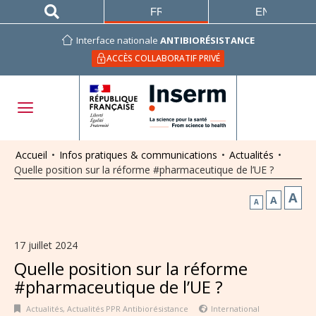
FRANÇAIS
ENGLISH
Interface nationale
ANTIBIORÉSISTANCE
ACCÈS COLLABORATIF PRIVÉ
Accueil
•
Infos pratiques & communications
•
Actualités
•
Quelle position sur la réforme #pharmaceutique de l’UE ?
A
A
A
17 juillet 2024
Quelle position sur la réforme
#pharmaceutique de l’UE ?
Actualités
,
Actualités PPR Antibiorésistance
International