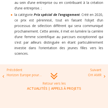
au sein d’une entreprise ou en contribuant à la création
d’une entreprise. ;
la catégorie
Prix spécial de l’engagement
. Créé en 2020,
ce prix est pérennisé, tout en faisant l’objet d’un
processus de sélection différent qui sera communiqué
prochainement. Cette année, il met en lumière la carrière
d’une femme scientifique au parcours exceptionnel qui
s’est par ailleurs distinguée en étant particulièrement
investie dans l’orientation des jeunes filles vers les
sciences.
Précédent
Suivant
Horizon Europe pour 2024 | Pandemic Preparedness and Response: Host-pathogen interactions of infectious diseases with epidemic potential
OH AMR
Retour vers les
ACTUALITÉS
|
APPELS À PROJETS