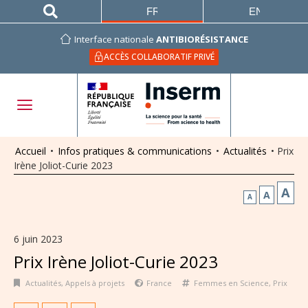
FRANÇAIS
ENGLISH
Interface nationale
ANTIBIORÉSISTANCE
ACCÈS COLLABORATIF PRIVÉ
Accueil
•
Infos pratiques & communications
•
Actualités
•
Prix
Irène Joliot-Curie 2023
A
A
A
6 juin 2023
Prix Irène Joliot-Curie 2023
Actualités
,
Appels à projets
France
Femmes en Science
,
Prix