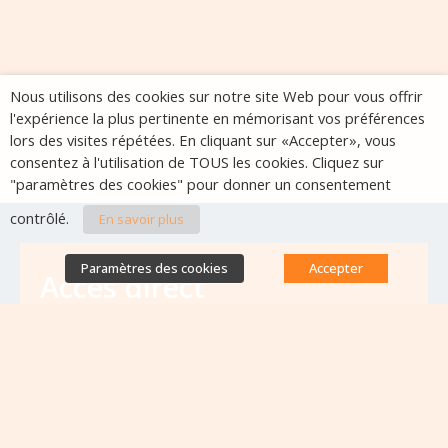
Nous utilisons des cookies sur notre site Web pour vous offrir
l'expérience la plus pertinente en mémorisant vos préférences
lors des visites répétées. En cliquant sur «Accepter», vous
consentez à l'utilisation de TOUS les cookies. Cliquez sur
"paramètres des cookies" pour donner un consentement
contrôlé.
En savoir plus
Paramètres des cookies
Accepter
Accès direct
Base de données des équipes
antibiorésistance
Appels à projets
Emplois & formations