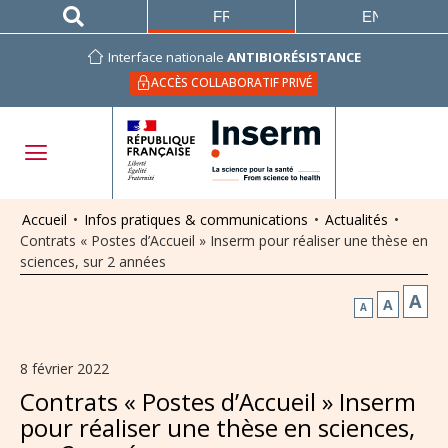
FRANÇAIS
ENGLISH
Interface nationale
ANTIBIORÉSISTANCE
ACCÈS COLLABORATIF PRIVÉ
Accueil
•
Infos pratiques & communications
•
Actualités
•
Contrats « Postes d’Accueil » Inserm pour réaliser une thèse en
sciences, sur 2 années
A
A
A
8 février 2022
Contrats « Postes d’Accueil » Inserm
pour réaliser une thèse en sciences,