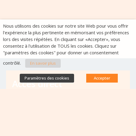
Nous utilisons des cookies sur notre site Web pour vous offrir
l'expérience la plus pertinente en mémorisant vos préférences
lors des visites répétées. En cliquant sur «Accepter», vous
consentez à l'utilisation de TOUS les cookies. Cliquez sur
"paramètres des cookies" pour donner un consentement
contrôlé.
En savoir plus
Paramètres des cookies
Accepter
Accès direct
Base de données des équipes
antibiorésistance
Appels à projets
Emplois & formations