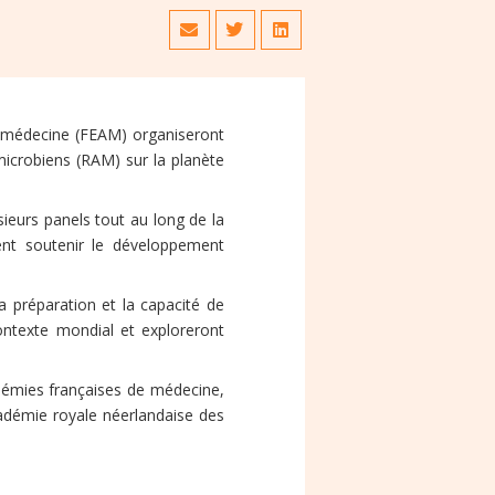
e médecine (FEAM) organiseront
microbiens (RAM) sur la planète
sieurs panels tout au long de la
nt soutenir le développement
a préparation et la capacité de
contexte mondial et exploreront
démies françaises de médecine,
cadémie royale néerlandaise des