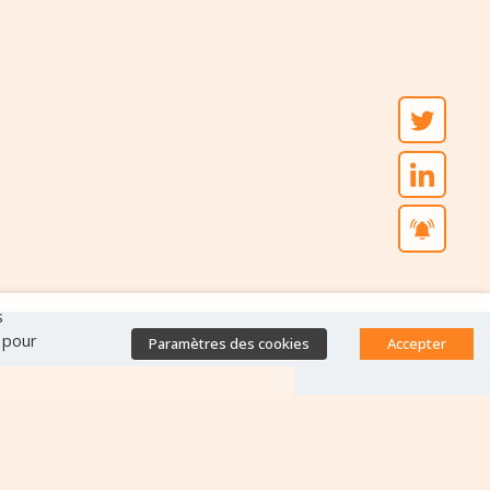
s
" pour
Paramètres des cookies
Accepter
Accès direct
Base de données des