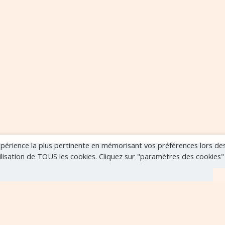
expérience la plus pertinente en mémorisant vos préférences lors de
tilisation de TOUS les cookies. Cliquez sur "paramètres des cookies
r
VOIR TOUS LES ÉVÈNEMENTS
..