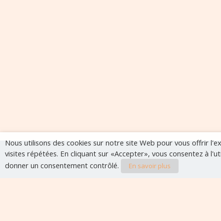
Nous utilisons des cookies sur notre site Web pour vous offrir l'
visites répétées. En cliquant sur «Accepter», vous consentez à l'u
donner un consentement contrôlé.
En savoir plus
Evènements à veni
Aucun évènement à venir pour le moment.