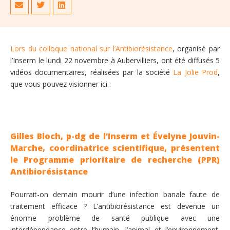
Lors du colloque national sur l’Antibiorésistance
, organisé par
l’Inserm le lundi 22 novembre à Aubervilliers, ont été diffusés 5
vidéos documentaires, réalisées par la société
La Jolie Prod
,
que vous pouvez visionner ici :
Gilles Bloch, p-dg de l’Inserm et Évelyne Jouvin-
Marche, coordinatrice scientifique, présentent
le Programme prioritaire de recherche (PPR)
Antibiorésistance
Pourrait-on demain mourir d’une infection banale faute de
traitement efficace ? L’antibiorésistance est devenue un
énorme problème de santé publique avec une
interdépendance entre l’humain, l’animal et l’environnement.