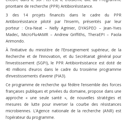
prioritaire de recherche (PPR) Antibiorésistance.
3 des 14 projets financés dans le cadre du PPR
Antibiorésistance piloté par l’Inserm, présentés par leur
porteur : Ora-Neat – Nelly Agrinier, DYASPEO – Jean-Yves
Madec, MicroFlu4AMR – Andrew Griffiths, TheraEPI – Paola
Arimondo.
À l’initiative du ministère de l’Enseignement supérieur, de la
Recherche et de l’Innovation, et du Secrétariat général pour
l’investissement (SGPI), le PPR Antibiorésistance est doté de
40 millions d’euros dans le cadre du troisième programme
d’investissements d’avenir (PIA3).
Ce programme de recherche qui fédère l’ensemble des forces
françaises publiques et privées du domaine, propose dans une
approche « une seule santé », de nouvelles stratégies et
mesures de lutte pour inverser la courbe des résistances
microbiennes. L’Agence nationale de la recherche (ANR) est
l’opérateur du programme.