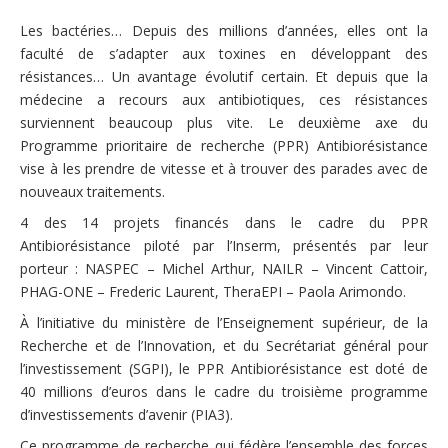
Les bactéries… Depuis des millions d’années, elles ont la
faculté de s’adapter aux toxines en développant des
résistances… Un avantage évolutif certain. Et depuis que la
médecine a recours aux antibiotiques, ces résistances
surviennent beaucoup plus vite. Le deuxième axe du
Programme prioritaire de recherche (PPR) Antibiorésistance
vise à les prendre de vitesse et à trouver des parades avec de
nouveaux traitements.
4 des 14 projets financés dans le cadre du PPR
Antibiorésistance piloté par l’Inserm, présentés par leur
porteur : NASPEC – Michel Arthur, NAILR – Vincent Cattoir,
PHAG-ONE – Frederic Laurent, TheraEPI – Paola Arimondo.
À l’initiative du ministère de l’Enseignement supérieur, de la
Recherche et de l’Innovation, et du Secrétariat général pour
l’investissement (SGPI), le PPR Antibiorésistance est doté de
40 millions d’euros dans le cadre du troisième programme
d’investissements d’avenir (PIA3).
Ce programme de recherche qui fédère l’ensemble des forces