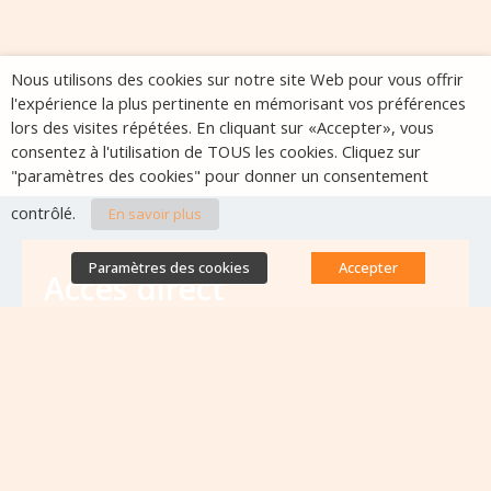
Nous utilisons des cookies sur notre site Web pour vous offrir
l'expérience la plus pertinente en mémorisant vos préférences
lors des visites répétées. En cliquant sur «Accepter», vous
consentez à l'utilisation de TOUS les cookies. Cliquez sur
"paramètres des cookies" pour donner un consentement
contrôlé.
En savoir plus
Paramètres des cookies
Accepter
Accès direct
Base de données des équipes
antibiorésistance
Appels à projets
Emplois & formations
Lettres d'information