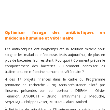
Optimiser l’usage des antibiotiques en
médecine humaine et vétérinaire
Les antibiotiques ont longtemps été la solution miracle pour
soigner les maladies infectieuse. Mais aujourd’hui, de plus en
plus de bactéries leur résistent. Pourquoi ? Comment prédire le
comportement des bactéries ? Comment optimiser les
traitements en médecine humaine et vétérinaire ?
4 des 14 projets financés dans le cadre du Programme
prioritaire de recherche (PPR) Antibiorésistance piloté par
l’Inserm, présentés par leur porteur : DREAM – Olivier
Tenaillon, ANORUTI – Bruno Fantin/Imane El Meouche,
Seq2Diag – Philippe Glaser, MustArt – Alain Baulard.
À l’initiative du ministère de l’Enseignement supérieur, de la