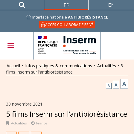
FRANÇAIS
ENGLISH
Interface nationale
ANTIBIORÉSISTANCE
ACCÈS COLLABORATIF PRIVÉ
Accueil
•
Infos pratiques & communications
•
Actualités
•
5
films Inserm sur l’antibiorésistance
A
A
A
30 novembre 2021
5 films Inserm sur l’antibiorésistance
Actualités
France