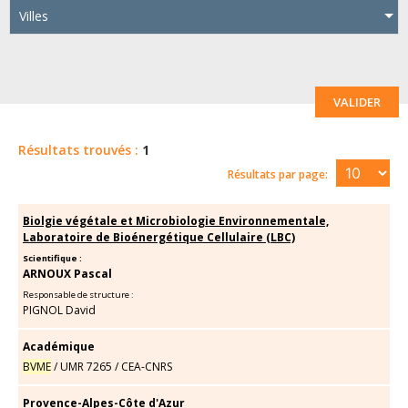
Villes
VALIDER
Résultats trouvés :
1
Résultats par page:
Biolgie végétale et Microbiologie Environnementale,
Laboratoire de Bioénergétique Cellulaire (LBC)
Scientifique :
ARNOUX Pascal
Responsable de structure :
PIGNOL David
Académique
BVME
/
UMR 7265
/
CEA-CNRS
Provence-Alpes-Côte d'Azur