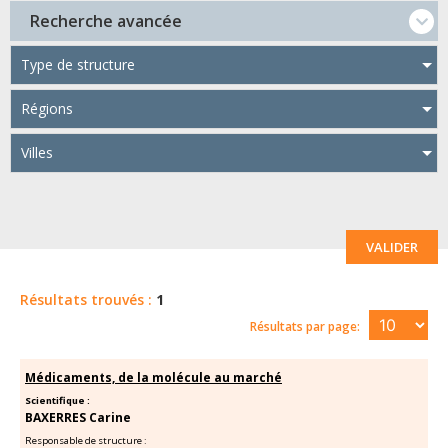
Recherche avancée
Type de structure
Régions
Villes
VALIDER
Résultats trouvés :
1
Résultats par page:
Médicaments, de la molécule au marché
Scientifique :
BAXERRES Carine
Responsable de structure :