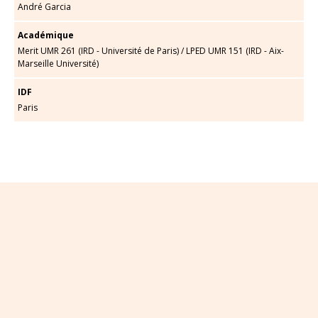
André Garcia
Académique
Merit UMR 261 (IRD - Université de Paris)
/
LPED UMR 151 (IRD - Aix-
Marseille Université)
IDF
Paris