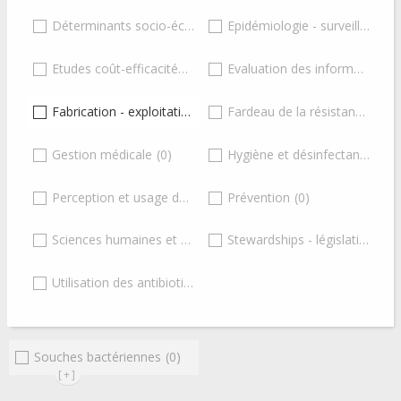
Déterminants socio-économiques
Epidémiologie - surveillance - monitoring
(0)
Etudes coût-efficacité
(0)
Evaluation des informations et des connaissances
Fabrication - exploitation - distribution de médicament
Fardeau de la résistance antimicrobienne
(1)
Gestion médicale
(0)
Hygiène et désinfectants
(0)
Perception et usage des antibiotiques
Prévention
(0)
(0)
Sciences humaines et sociales
Stewardships - législations et guidelines
(0)
Utilisation des antibiotiques
(0)
Souches bactériennes
(0)
[+]