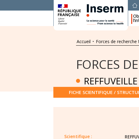
Obj
l’i
Accueil
•
Forces de recherche 
FORCES DE
REFFUVEILLE
FICHE SCIENTIFIQUE / STRUCTU
Scientifique :
REFFU