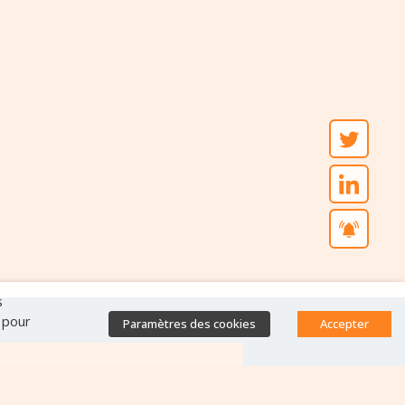
s
" pour
Paramètres des cookies
Accepter
Accès direct