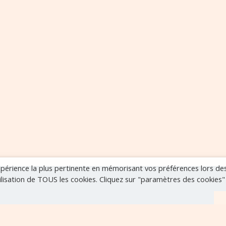
expérience la plus pertinente en mémorisant vos préférences lors de
tilisation de TOUS les cookies. Cliquez sur "paramètres des cookies
r
VOIR TOUS LES ÉVÈNEMENTS