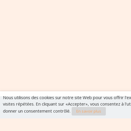
Nous utilisons des cookies sur notre site Web pour vous offrir l'
visites répétées. En cliquant sur «Accepter», vous consentez à l'u
donner un consentement contrôlé.
En savoir plus
Evènements à veni