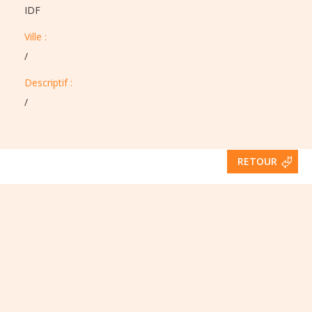
IDF
Ville :​​
/
Descriptif :​
/
RETOUR