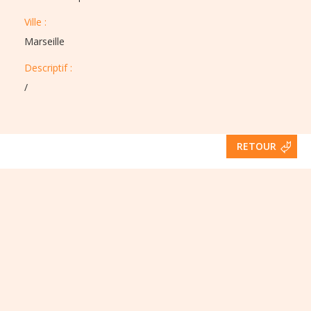
Ville :​​
Marseille
Descriptif :​
/
RETOUR