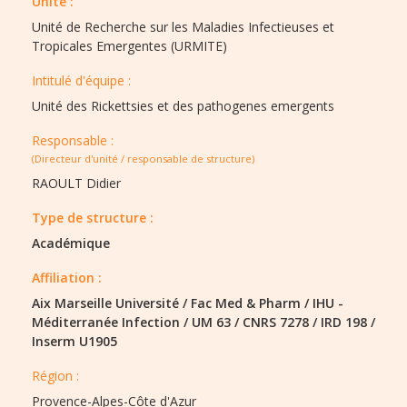
Unité :
Unité de Recherche sur les Maladies Infectieuses et
Tropicales Emergentes (URMITE)
Intitulé d'équipe :​
Unité des Rickettsies et des pathogenes emergents
Responsable :
(Directeur d'unité / responsable de structure)
RAOULT Didier
Type de structure :​
Académique
Affiliation :
Aix Marseille Université
/
Fac Med & Pharm
/
IHU -
Méditerranée Infection
/
UM 63
/
CNRS 7278
/
IRD 198
/
Inserm U1905
Région :​​
Provence-Alpes-Côte d'Azur