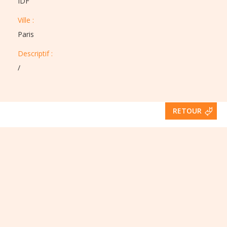
IDF
Ville :​​
Paris
Descriptif :​
/
RETOUR