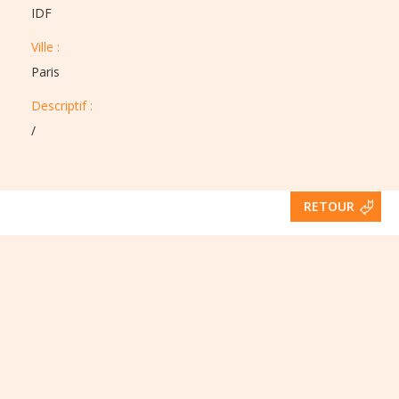
IDF
Ville :​​
Paris
Descriptif :​
/
RETOUR