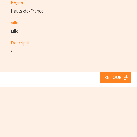
Région :​​
Hauts-de-France
Ville :​​
Lille
Descriptif :​
/
RETOUR