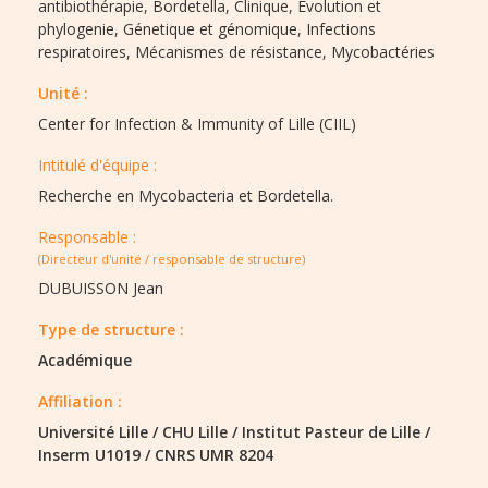
antibiothérapie,
Bordetella,
Clinique,
Evolution et
phylogenie,
Génetique et génomique,
Infections
respiratoires,
Mécanismes de résistance,
Mycobactéries
Unité :
Center for Infection & Immunity of Lille (CIIL)
Intitulé d'équipe :​
Recherche en Mycobacteria et Bordetella.
Responsable :
(Directeur d'unité / responsable de structure)
DUBUISSON Jean
Type de structure :​
Académique
Affiliation :
Université Lille
/
CHU Lille
/
Institut Pasteur de Lille
/
Inserm U1019
/
CNRS UMR 8204