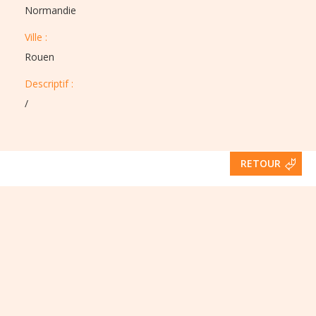
Normandie
Ville :​​
Rouen
Descriptif :​
/
RETOUR