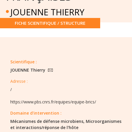
JOUENNE THIERRY
FICHE SCIENTIFIQUE / STRUCTURE
Scientifique :
JOUENNE Thierry
Adresse :
/
https://www.pbs.cnrs.fr/equipes/equipe-brics/
Domaine d'intervention :
Mécanismes de défense microbiens,
Microorganismes
et interactions/réponse de l'hôte