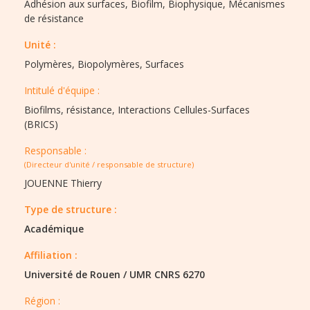
Adhésion aux surfaces,
Biofilm,
Biophysique,
Mécanismes
de résistance
Unité :
Polymères, Biopolymères, Surfaces
Intitulé d'équipe :​
Biofilms, résistance, Interactions Cellules-Surfaces
(BRICS)
Responsable :
(Directeur d'unité / responsable de structure)
JOUENNE Thierry
Type de structure :​
Académique
Affiliation :
Université de Rouen
/
UMR CNRS 6270
Région :​​