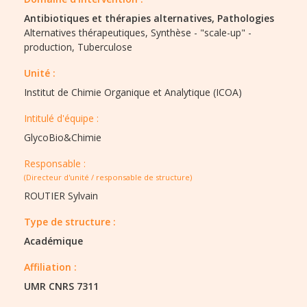
Antibiotiques et thérapies alternatives,
Pathologies
Alternatives thérapeutiques,
Synthèse - "scale-up" -
production,
Tuberculose
Unité :
Institut de Chimie Organique et Analytique (ICOA)
Intitulé d'équipe :​
GlycoBio&Chimie
Responsable :
(Directeur d'unité / responsable de structure)
ROUTIER Sylvain
Type de structure :​
Académique
Affiliation :
UMR CNRS 7311