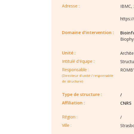
Adresse :
IBMC, 
https:/
Domaine d'intervention :
Bioinf
Biophy
Unité :
Archite
Intitulé d'équipe :​
Struct
Responsable :
ROMBY
(Directeur d'unité / responsable
de structure)
Type de structure :​
/
Affiliation :
CNRS
Région :​​
/
Ville :​​
Strasb