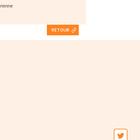
érienne
RETOUR