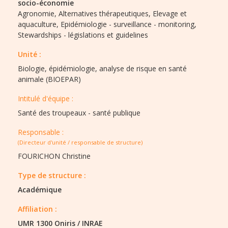
socio-économie
Agronomie,
Alternatives thérapeutiques,
Elevage et
aquaculture,
Epidémiologie - surveillance - monitoring,
Stewardships - législations et guidelines
Unité :
Biologie, épidémiologie, analyse de risque en santé
animale (BIOEPAR)
Intitulé d'équipe :​
Santé des troupeaux - santé publique
Responsable :
(Directeur d'unité / responsable de structure)
FOURICHON Christine
Type de structure :​
Académique
Affiliation :
UMR 1300 Oniris
/
INRAE