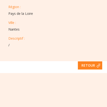
Région :​​
Pays de la Loire
Ville :​​
Nantes
Descriptif :​
/
RETOUR