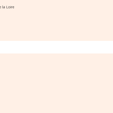
 la Loire
s