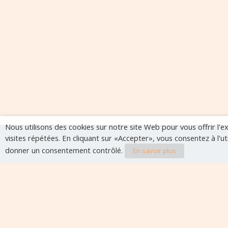
Nous utilisons des cookies sur notre site Web pour vous offrir l'
visites répétées. En cliquant sur «Accepter», vous consentez à l'u
donner un consentement contrôlé.
En savoir plus
Evènements à veni
Aucun évènement à venir pour le moment.