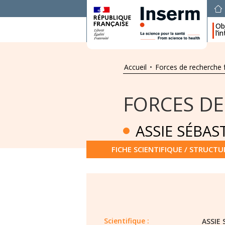
Obj
l’i
Accueil
•
Forces de recherche 
FORCES DE
ASSIE SÉBAS
FICHE SCIENTIFIQUE / STRUCTU
Scientifique :
ASSIE 