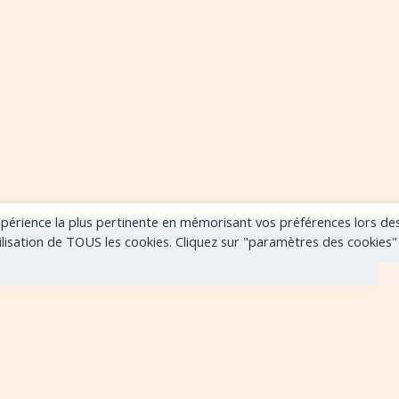
expérience la plus pertinente en mémorisant vos préférences lors de
tilisation de TOUS les cookies. Cliquez sur "paramètres des cookies
r
VOIR TOUS LES ÉVÈNEMENTS
..