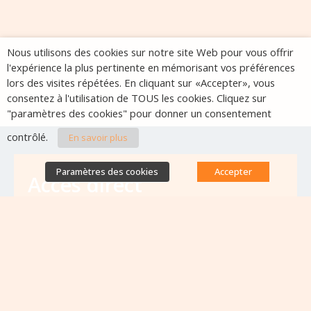
Nous utilisons des cookies sur notre site Web pour vous offrir
l'expérience la plus pertinente en mémorisant vos préférences
lors des visites répétées. En cliquant sur «Accepter», vous
consentez à l'utilisation de TOUS les cookies. Cliquez sur
"paramètres des cookies" pour donner un consentement
contrôlé.
En savoir plus
Paramètres des cookies
Accepter
Accès direct
Base de données des équipes
antibiorésistance
Appels à projets
Emplois & formations
Lettres d'information