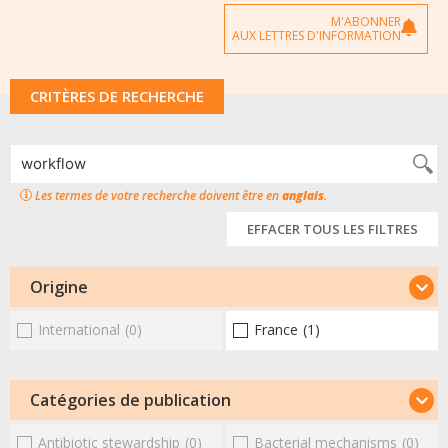
M'ABONNER
AUX LETTRES D'INFORMATION
CRITÈRES DE RECHERCHE
Les termes de votre recherche doivent être en
anglais
.
EFFACER TOUS LES FILTRES
Origine
International
(0)
France
(1)
Catégories de publication
Antibiotic stewardship
(0)
Bacterial mechanisms
(0)