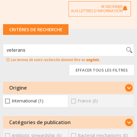
M'ABONNER
AUX LETTRES D'INFORMATION
CRITÈRES DE RECHERCHE
Les termes de votre recherche doivent être en
anglais
.
EFFACER TOUS LES FILTRES
Origine
International
(1)
France
(0)
Catégories de publication
Antibiotic stewardship
(0)
Bacterial mechanisms
(0)