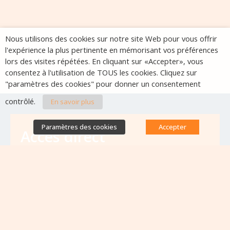
Nous utilisons des cookies sur notre site Web pour vous offrir
l'expérience la plus pertinente en mémorisant vos préférences
lors des visites répétées. En cliquant sur «Accepter», vous
consentez à l'utilisation de TOUS les cookies. Cliquez sur
"paramètres des cookies" pour donner un consentement
contrôlé.
En savoir plus
Paramètres des cookies
Accepter
Accès direct
Base de données des équipes
antibiorésistance
Appels à projets
Emplois & formations
Lettres d'information