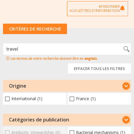
M'ABONNER
AUX LETTRES D'INFORMATION
CRITÈRES DE RECHERCHE
Les termes de votre recherche doivent être en
anglais
.
EFFACER TOUS LES FILTRES
Origine
International
(1)
France
(1)
Catégories de publication
Antibiotic stewardship
(0)
Bacterial mechanisms
(1)